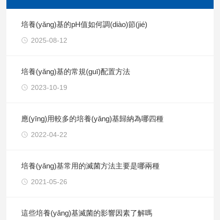
培養(yǎng)基的pH值如何調(diào)節(jié)
2025-08-12
培養(yǎng)基的常規(guī)配置方法
2023-10-19
應(yīng)用較多的培養(yǎng)基歸納為哪四種
2022-04-22
培養(yǎng)基常用的滅菌方法主要是哪兩種
2021-05-26
這些培養(yǎng)基滅菌的影響因素了解嗎