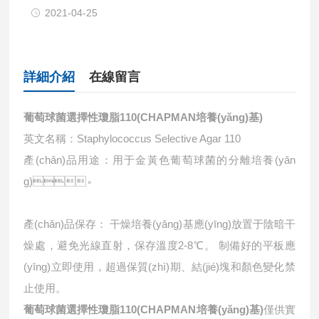
2021-04-25
詳細介紹
在線留言
葡萄球菌選擇性瓊脂110(CHAPMAN培養(yǎng)基)
英文名稱：Staphylococcus Selective Agar 110
產(chǎn)品用途：
用于金黃色葡萄球菌的分離培養(yǎn
g)。
產(chǎn)品保存： 干燥培養(yǎng)基應(yīng)放置于陰暗干
燥處，避免光線直射，保存溫度2-8℃。 制備好的平板應
(yīng)立即使用，超過保質(zhì)期、結(jié)塊和顏色變化禁
止使用。
葡萄球菌選擇性瓊脂110(CHAPMAN培養(yǎng)基)
僅供實