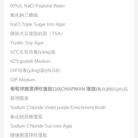
60%/L NaCl Peptone Water
氯化鈉三糖鐵
NaCl Triple Sugar Iron Agar
胰胨大豆瓊脂斜面（TSA）
Tryptic Soy Agar
42℃生長培養(yǎng)基
42℃growth Medium
O/F培養(yǎng)基(HLGB)
O/F Medium
葡萄球菌選擇性瓊脂110(CHAPMAN 瓊脂)
氯化鈉結(jié)晶
紫增菌液
Sodium Chloride Violet purple Enrichment Broth
氯化鈉蔗糖瓊脂
Sodium Chloride Sucrose Agar
嗜鹽菌選擇性瓊脂