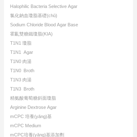
Halophilic Bacteria Selective Agar
氯化鈉血瓊脂基礎(chǔ)
Sodium Chloride Blood Agar Base
霍亂雙糖鐵瓊脂(KIA)
T1N1 瓊脂
T1N1 Agar
T1N0 肉湯
T1N0 Broth
T1N3 肉湯
T1N3 Broth
精氨酸葡萄糖斜面瓊脂
Arginine Dextrose Agar
mCPC 培養(yǎng)基
mCPC Medium
mCPC培養(yǎng)基添加劑