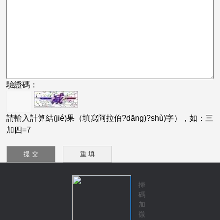
驗證碼：
請輸入計算結(jié)果（填寫阿拉伯?dāng)?shù)字），如：三
加四=7
掃
碼
加
微